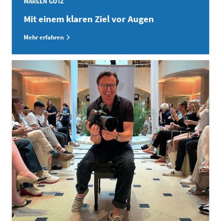
MAREEN GÖTZ
Mit einem klaren Ziel vor Augen
Mehr erfahren