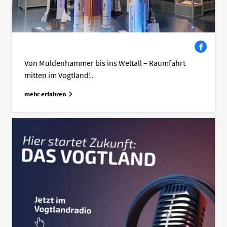
Facebook
Von Muldenhammer bis ins Weltall – Raumfahrt
mitten im Vogtland!.
mehr erfahren