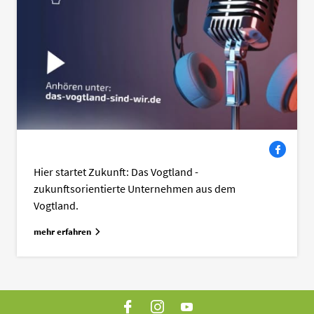
Facebook
Hier startet Zukunft: Das Vogtland -
zukunftsorientierte Unternehmen aus dem
Vogtland.
mehr erfahren
Facebook
Instagram
YouTube