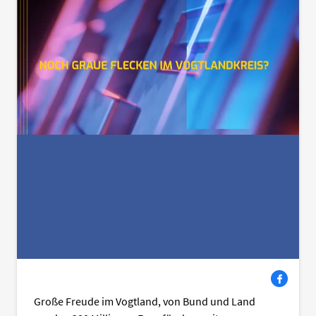
Facebook
Große Freude im Vogtland, von Bund und Land