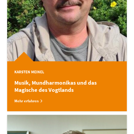
KARSTEN MEINEL
Musik, Mundharmonikas und das
Magische des Vogtlands
Mehr erfahren