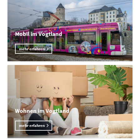
Mobil im Vogtland
mehr erfahren
Wohnen im Vogtland
mehr erfahren