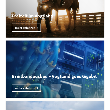
Freizeit im Vogtland
mehr erfahren
Breitbandausbau – Vogtland goes Gigabit
mehr erfahren