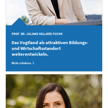
PROF. DR. JULIANE KELLNER-FUCHS
Das Vogtland als attraktiven Bildungs-
und Wirtschaftsstandort
weiterentwickeln.
Mehr erfahren