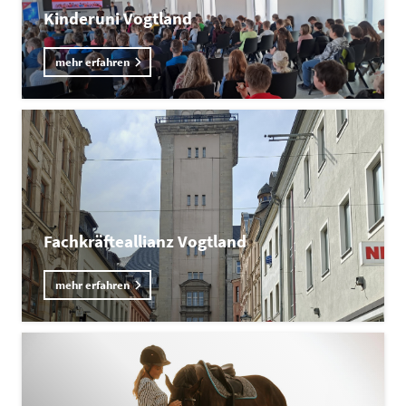
Kinderuni Vogtland
mehr erfahren
Fachkräfteallianz Vogtland
mehr erfahren