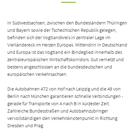
In Südwestsachsen, zwischen den Bundesländern Thüringen
und Bayern sowie der Tschechischen Republik gelegen,
befinden sich der Vogtlandkreis in zentraler Lage im
Vierländereck im Herzen Europas. Mittendrin in Deutschland
und Europa ist das Vogtland ein Bindeglied innerhalb des
zentraleuropäischen Wirtschaftskorridors. Gut vernetzt und
bestens angeschlossen an die bundesdeutschen und
europäischen Verkehrsachsen.
Die Autobahnen A72 von Hof nach Leipzig und die A9 von
Berlin nach München garantieren schnelle Verbindungen -
gerade für Transporte von A nach B in kürzester Zeit.
Zahlreiche Bundesstraßen und Autobahnzubringer
vervollständigen den Verkehrsknotenpunkt in Richtung
Dresden und Prag.