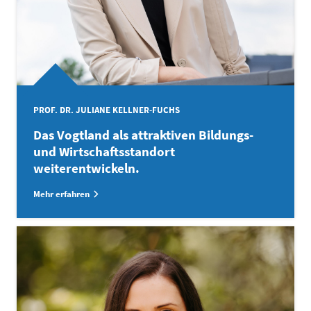
PROF. DR. JULIANE KELLNER-FUCHS
Das Vogtland als attraktiven Bildungs-
und Wirtschaftsstandort
weiterentwickeln.
Mehr erfahren