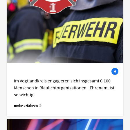
Facebook
Im Vogtlandkreis engagieren sich insgesamt 6.100
Menschen in Blaulichtorganisationen - Ehrenamt ist
so wichtig!
mehr erfahren