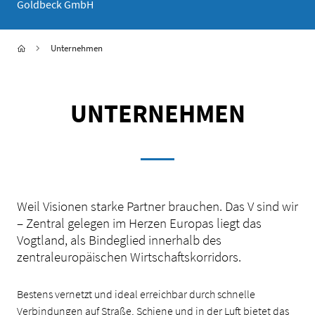
Goldbeck GmbH
Sie sind hier:
Startseite
Unternehmen
UNTERNEHMEN
Weil Visionen starke Partner brauchen. Das V sind wir
– Zentral gelegen im Herzen Europas liegt das
Vogtland, als Bindeglied innerhalb des
zentraleuropäischen Wirtschaftskorridors.
Bestens vernetzt und ideal erreichbar durch schnelle
Verbindungen auf Straße, Schiene und in der Luft bietet das