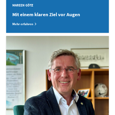
MAREEN GÖTZ
Mit einem klaren Ziel vor Augen
Mehr erfahren