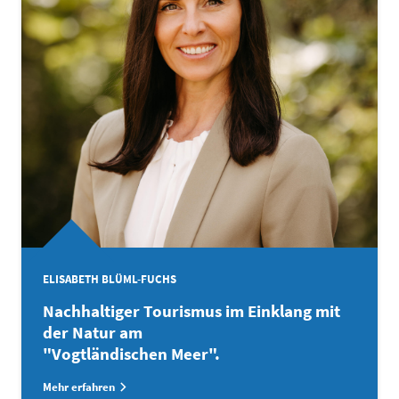
ELISABETH BLÜML-FUCHS
Nachhaltiger Tourismus im Einklang mit
der Natur am
"Vogtländischen Meer".
Mehr erfahren