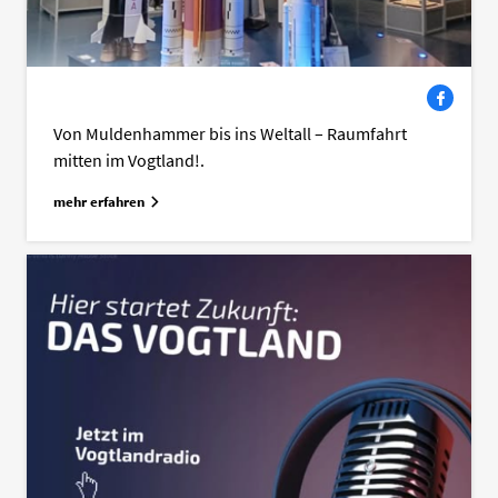
Facebook
Von Muldenhammer bis ins Weltall – Raumfahrt
mitten im Vogtland!.
mehr erfahren