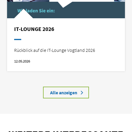
IT-LOUNGE 2026
Rückblick auf die IT-Lounge Vogtland 2026
12.05.2026
Alle anzeigen