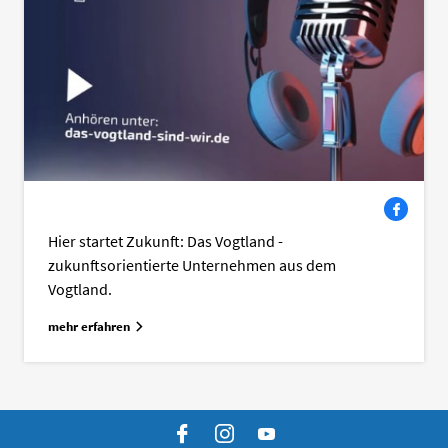
Facebook
Hier startet Zukunft: Das Vogtland -
zukunftsorientierte Unternehmen aus dem
Vogtland.
mehr erfahren
Facebook
Instagram
YouTube