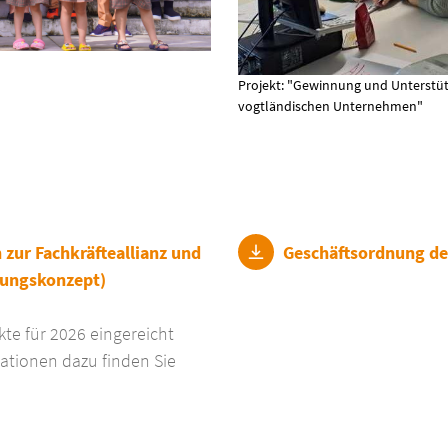
Projekt: "Gewinnung und Unterstüt
vogtländischen Unternehmen"
zur Fachkräfteallianz und
Geschäftsordnung der
lungskonzept)
te für 2026 eingereicht
tionen dazu finden Sie