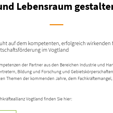
und Lebensraum gestalte
eruht auf dem kompetenten, erfolgreich wirkenden 
tschaftsförderung im Vogtland
mpetenzen der Partner aus den Bereichen Industrie und Han
rtretern, Bildung und Forschung und Gebietskörperschaften
gsten Themen der kommenden Jahre, dem Fachkräftemangel, m
hkräfteallianz Vogtland finden Sie hier: