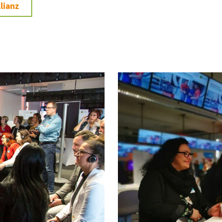
lianz