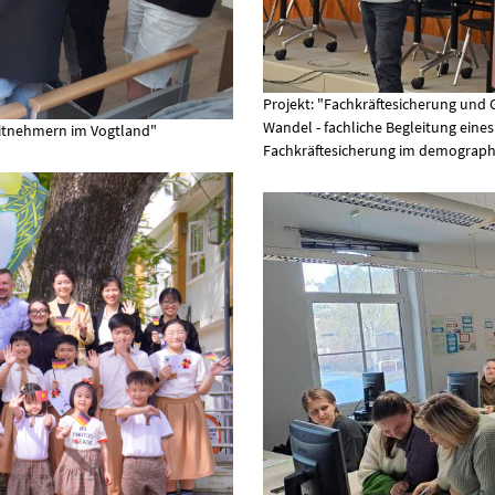
Projekt: "Fachkräftesicherung und
Wandel - fachliche Begleitung eine
eitnehmern im Vogtland"
Fachkräftesicherung im demograph