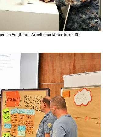
nen im Vogtland - Arbeitsmarktmentoren für