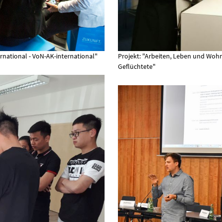
ernational - VoN-AK-international"
Projekt: "Arbeiten, Leben und Woh
Geflüchtete"