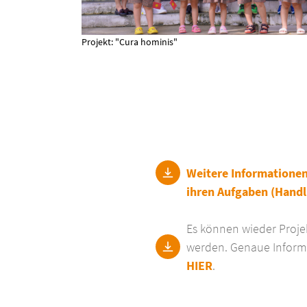
Projekt: "Cura hominis"
Weitere Informationen 
ihren Aufgaben (Hand
Es können wieder Projek
werden. Genaue Informa
HIER
.