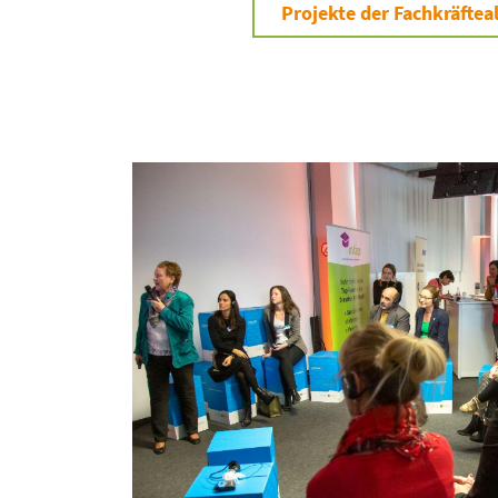
Projekte der Fachkräfteal