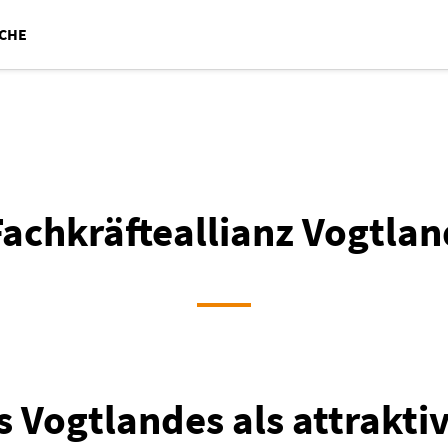
CHE
Fachkräfteallianz Vogtlan
 Vogtlandes als attrakti