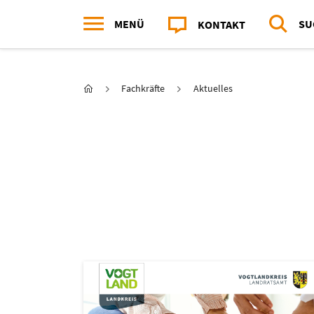
MENÜ
SU
KONTAKT
Hauptnavigation
Sie sind hier:
Startseite
Fachkräfte
Aktuelles