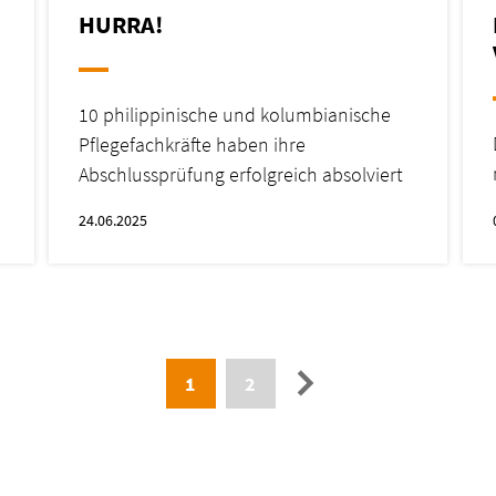
HURRA!
10 philippinische und kolumbianische
Pflegefachkräfte haben ihre
Abschlussprüfung erfolgreich absolviert
24.06.2025
→
1
2