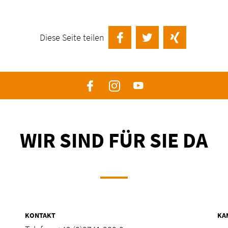
Diese Seite teilen
auf Facebook teilen
Twittern
auf Xing te
Facebook
Instagram
YouTube
WIR SIND FÜR SIE DA
KONTAKT
KA