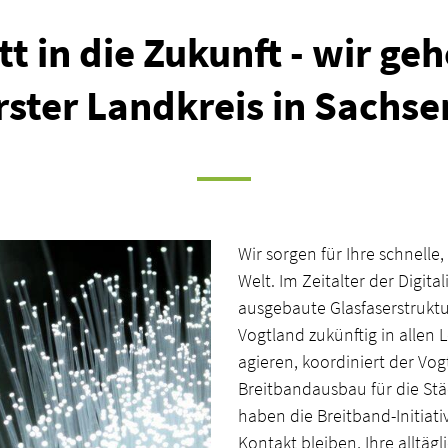
tt in die Zukunft - wir geh
rster Landkreis in Sachse
Wir sorgen für Ihre schnelle,
Welt. Im Zeitalter der Digital
ausgebaute Glasfaserstruktu
Vogtland zukünftig in allen
agieren, koordiniert der Vog
Breitbandausbau für die St
haben die Breitband-Initiativ
Kontakt bleiben, Ihre alltägl