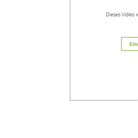
Dieses Video 
Ein