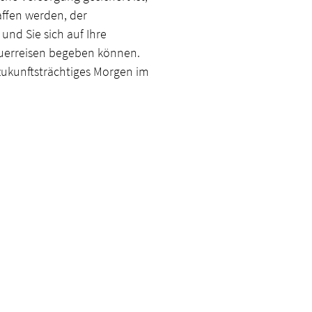
ffen werden, der
 und Sie sich auf Ihre
teuerreisen begeben können.
r zukunftsträchtiges Morgen im