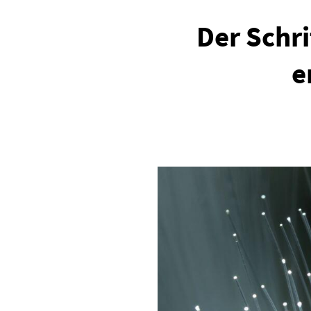
Der Schri
e