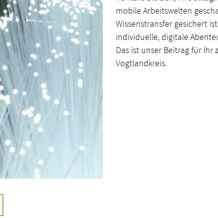
mobile Arbeitswelten gescha
Wissenstransfer gesichert ist
individuelle, digitale Aben
Das ist unser Beitrag für Ih
Vogtlandkreis.