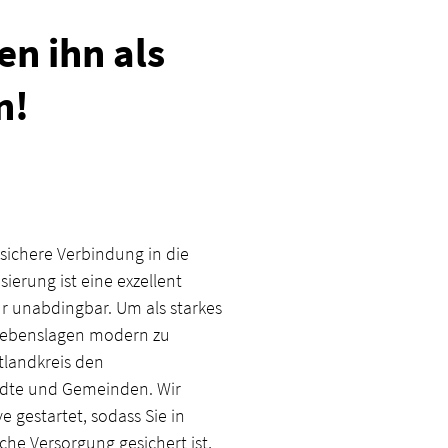
en ihn als
n!
 sichere Verbindung in die
isierung ist eine exzellent
r unabdingbar. Um als starkes
 Lebenslagen modern zu
tlandkreis den
ädte und Gemeinden. Wir
e gestartet, sodass Sie in
iche Versorgung gesichert ist,