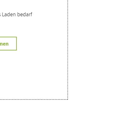
s Laden bedarf
fnen