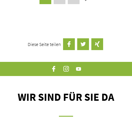
Diese Seite teilen
auf Facebook teilen
Twittern
auf Xing teilen
Facebook
Instagram
YouTube
WIR SIND FÜR SIE DA