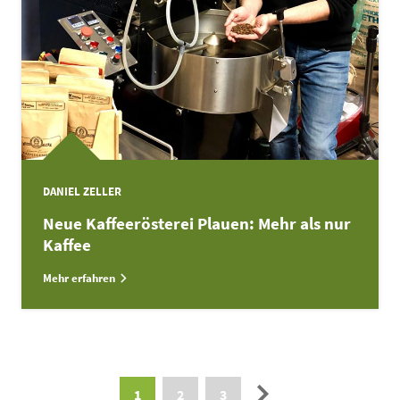
DANIEL ZELLER
Neue Kaffeerösterei Plauen: Mehr als nur
Kaffee
Mehr erfahren
Paginierung
→
1
2
3