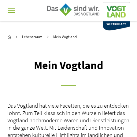
MENÜ
Hauptnavigation
Sie sind hier:
Startseite
Lebensraum
Mein Vogtland
Mein Vogtland
Das Vogtland hat viele Facetten, die es zu entdecken
lohnt. Zum Teil klassisch in den Wurzeln liefert das
Vogtland hochmoderne Waren und Dienstleistungen
in die ganze Welt. Mit Leidenschaft und Innovation
entstehen kulturelle Highlights im ländlichen und