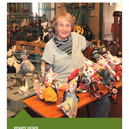
RENATE OESER