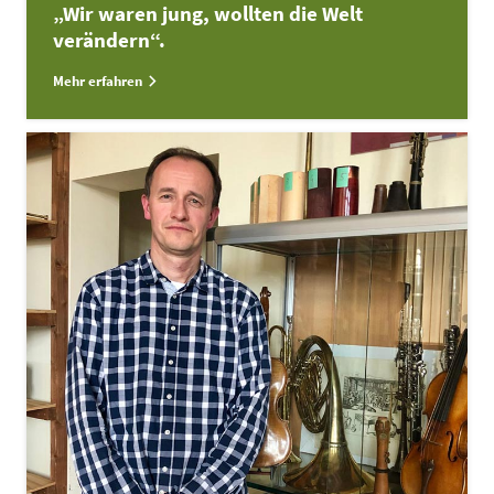
„Wir waren jung, wollten die Welt
verändern“.
Mehr erfahren