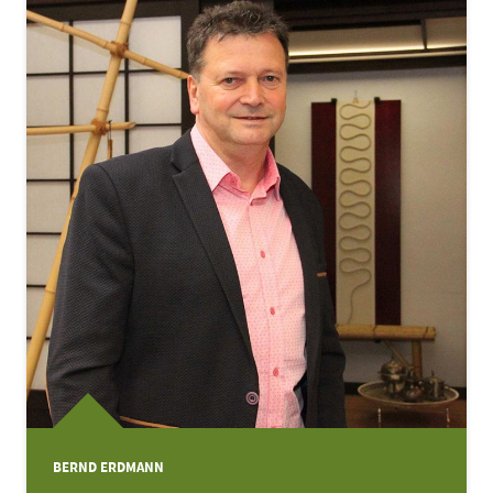
BERND ERDMANN