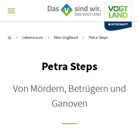
MENÜ
Hauptnavigation
Sie sind hier:
Startseite
Lebensraum
Mein Vogtland
Petra Steps
Petra Steps
Von Mördern, Betrügern und
Ganoven