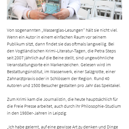
Von sogenannten „Wasserglas-Lesungen“ hält sie nicht viel.
Wenn ein Autor in einem einfachen Raum vor seinem
Publikum sitzt, dann findet sie das oftmals langweilig. Bei
den Vogtländischen Krimi-Literatur-Tagen, die Petra Steps
seit 2007 jährlich auf die Beine stellt, sind ungewöhnliche
Veranstaltungsorte ein Markenzeichen. Gelesen wird im
Bestattungsinstitut, im Wasserwerk, einer Salzgrotte, einer
Zahnarztpraxis oder in Schlössern der Region. Rund 40
Autoren und 1500 Besucher gestalten pro Jahr das Spektakel.
Zum Krimi kam die Journalistin, die heute hauptsächlich für
die Freie Presse arbeitet, auch durch ihr Philosophie-Studium
in den 1980er-Jahren in Leipzig:
„Ich habe gelernt, auf eine gewisse Art zu denken und Dinge