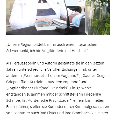
„Unsere Region bildet bei mir auch einen literarischen
Schwerpunkt, ich bin Vogtländerin mit Herzblut.“
Als Herausgeberin und Autorin gestaltete sie in den letzten
Jahren unterschiedliche Veröffentlichungen mit, unter
anderem „Wer mordet schon im Vogtland?“, „Gauner, Geigen,
Griegeniffte – Kurzkrimis aus dem Vogtland“ und
„Vogtländisches Blut(bad): 25 Krimis“. Einige Werke
entstanden zusammen mit der Schriftstellerin Friederike
Schmöe: In „Mörderische Prachtbäder“, einem kriminellen
Freizeitführer, stellen sie Kurbäder durch Kriminalgeschichten
vor – darunter auch Bad Elster und Bad Brambach. Viele ihrer