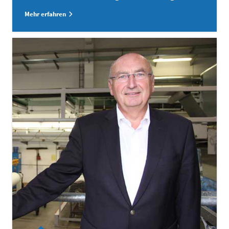
Mehr erfahren