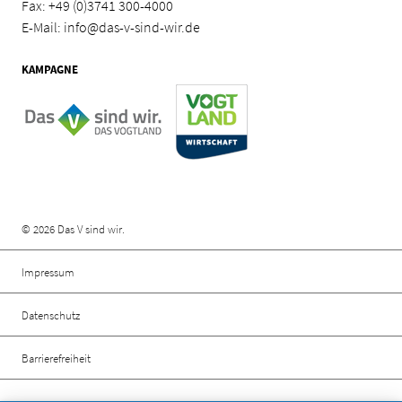
Fax: +49 (0)3741 300-4000
E-Mail:
info@das-v-sind-wir.de
KAMPAGNE
Rechtliche Informationen
© 2026 Das V sind wir.
Impressum
Datenschutz
Barrierefreiheit
Social Media