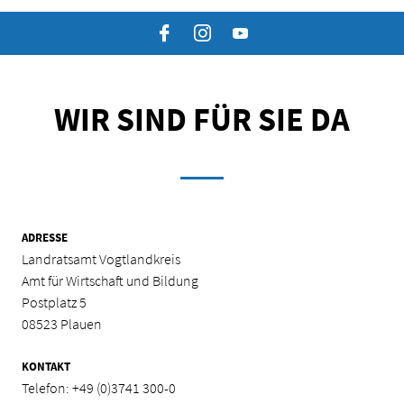
Facebook
Instagram
YouTube
WIR SIND FÜR SIE DA
ADRESSE
Landratsamt Vogtlandkreis
Amt für Wirtschaft und Bildung
Postplatz 5
08523 Plauen
KONTAKT
Telefon:
+49 (0)3741 300-0