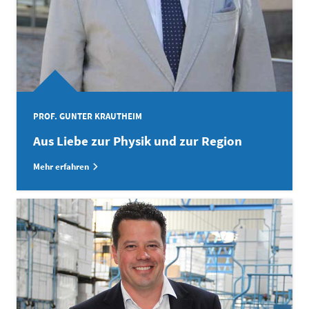
PROF. GUNTER KRAUTHEIM
Aus Liebe zur Physik und zur Region
Mehr erfahren