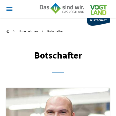
MENÜ
Hauptnavigation
Sie sind hier:
Startseite
Unternehmen
Botschafter
Botschafter