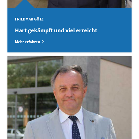
FRIEDMAR GÖTZ
Hart gekämpft und viel erreicht
Mehr erfahren