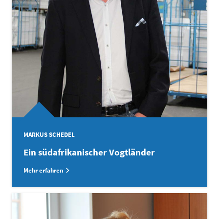
MARKUS SCHEDEL
Ein südafrikanischer Vogtländer
Mehr erfahren