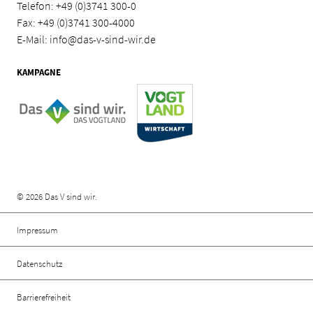
Telefon:
+49 (0)3741 300-0
Fax: +49 (0)3741 300-4000
E-Mail:
info@das-v-sind-wir.de
KAMPAGNE
Rechtliche Informationen
© 2026 Das V sind wir.
Impressum
Datenschutz
Barrierefreiheit