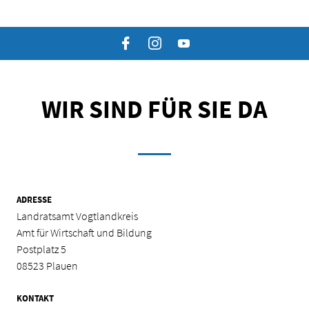
Facebook
Instagram
YouTube
WIR SIND FÜR SIE DA
ADRESSE
Landratsamt Vogtlandkreis
Amt für Wirtschaft und Bildung
Postplatz 5
08523 Plauen
KONTAKT