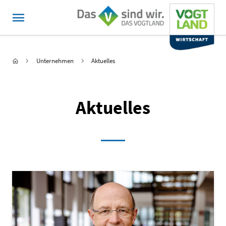
MENÜ
Hauptnavigation
Sie sind hier:
Startseite
Unternehmen
Aktuelles
Aktuelles